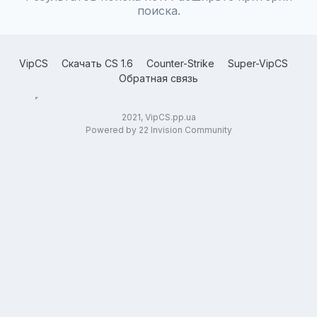
поиска.
VipCS
Скачать CS 1.6
Counter-Strike
Super-VipCS
Обратная связь
2021, VipCS.pp.ua
Powered by 22 Invision Community