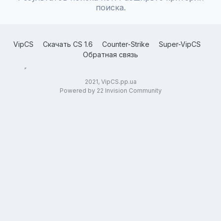
поиска.
VipCS
Скачать CS 1.6
Counter-Strike
Super-VipCS
Обратная связь
2021, VipCS.pp.ua
Powered by 22 Invision Community