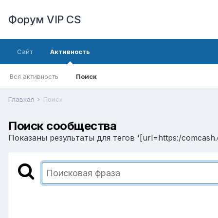
Форум VIP CS
Сайт
Активность
Вся активность
Поиск
Главная
Поиск
Поиск сообщества
Показаны результаты для тегов '[url=https:/comcash