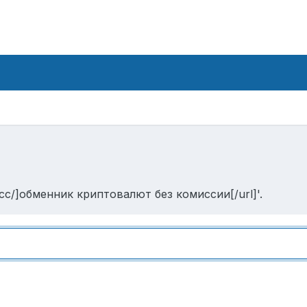
.cc/]обменник криптовалют без комиссии[/url]'.