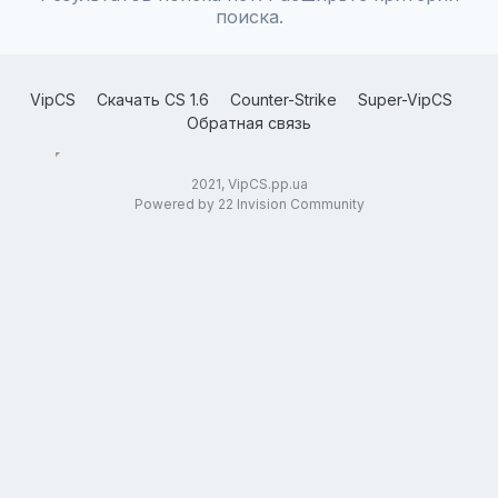
поиска.
VipCS
Скачать CS 1.6
Counter-Strike
Super-VipCS
Обратная связь
2021, VipCS.pp.ua
Powered by 22 Invision Community