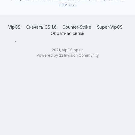
поиска.
VipCS
Скачать CS 1.6
Counter-Strike
Super-VipCS
Обратная связь
2021, VipCS.pp.ua
Powered by 22 Invision Community