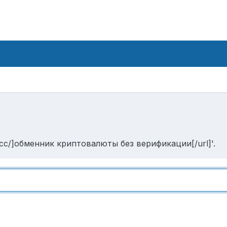
.cc/]обменник криптовалюты без верификации[/url]'.