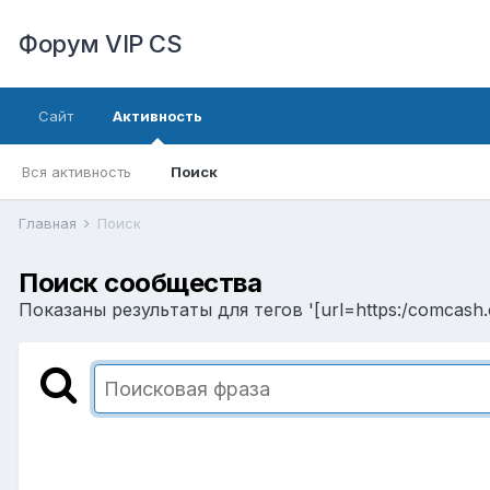
Форум VIP CS
Сайт
Активность
Вся активность
Поиск
Главная
Поиск
Поиск сообщества
Показаны результаты для тегов '[url=https:/comcash