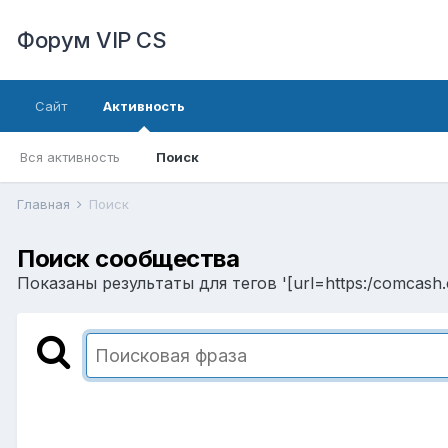
Форум VIP CS
Сайт
Активность
Вся активность
Поиск
Главная
Поиск
Поиск сообщества
Показаны результаты для тегов '[url=https:/comcash.