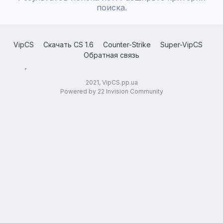
поиска.
VipCS
Скачать CS 1.6
Counter-Strike
Super-VipCS
Обратная связь
2021, VipCS.pp.ua
Powered by 22 Invision Community