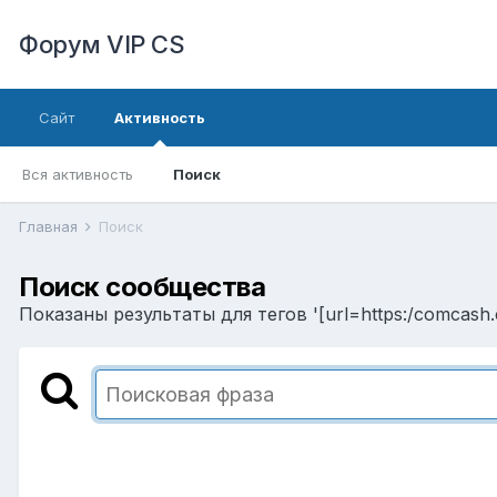
Форум VIP CS
Сайт
Активность
Вся активность
Поиск
Главная
Поиск
Поиск сообщества
Показаны результаты для тегов '[url=https:/comcash.c