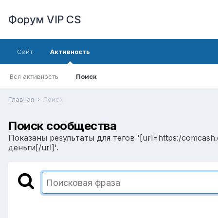
Форум VIP CS
Сайт
Активность
Вся активность
Поиск
Главная
Поиск
Поиск сообщества
Показаны результаты для тегов '[url=https:/comcash
деньги[/url]'.