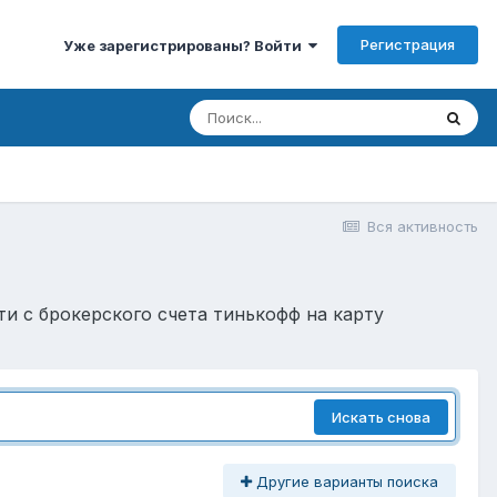
Регистрация
Уже зарегистрированы? Войти
Вся активность
сти с брокерского счета тинькофф на карту
Искать снова
Другие варианты поиска