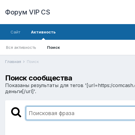
Форум VIP CS
Сайт
Активность
Вся активность
Поиск
Главная
Поиск
Поиск сообщества
Показаны результаты для тегов '[url=https:/comcash
деньги[/url]'.