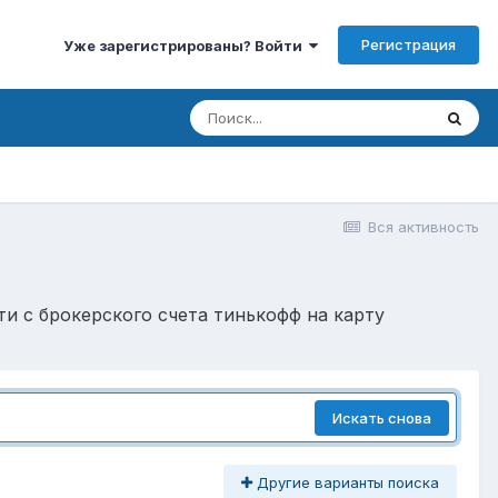
Регистрация
Уже зарегистрированы? Войти
Вся активность
сти с брокерского счета тинькофф на карту
Искать снова
Другие варианты поиска