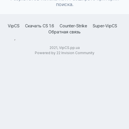
поиска.
VipCS
Скачать CS 1.6
Counter-Strike
Super-VipCS
Обратная связь
2021, VipCS.pp.ua
Powered by 22 Invision Community