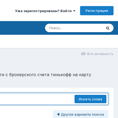
Регистрация
Уже зарегистрированы? Войти
Вся активность
сти с брокерского счета тинькофф на карту
Искать снова
Другие варианты поиска