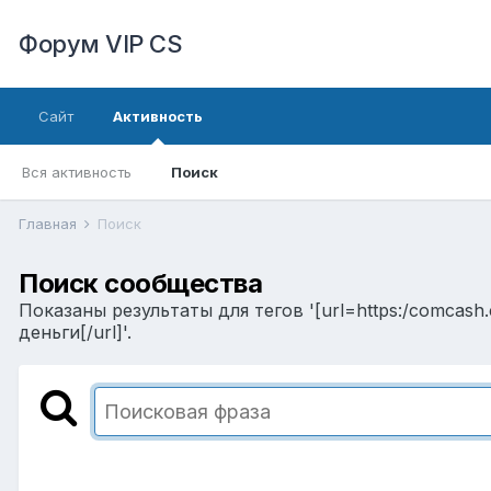
Форум VIP CS
Сайт
Активность
Вся активность
Поиск
Главная
Поиск
Поиск сообщества
Показаны результаты для тегов '[url=https:/comcash
деньги[/url]'.