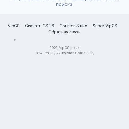
поиска.
VipCS
Скачать CS 1.6
Counter-Strike
Super-VipCS
Обратная связь
2021, VipCS.pp.ua
Powered by 22 Invision Community