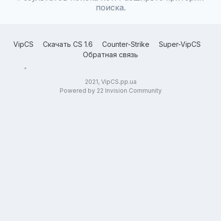
поиска.
VipCS
Скачать CS 1.6
Counter-Strike
Super-VipCS
Обратная связь
2021, VipCS.pp.ua
Powered by 22 Invision Community