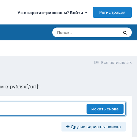
Регистрация
Уже зарегистрированы? Войти
Вся активность
в рублях[/url]'.
Искать снова
Другие варианты поиска