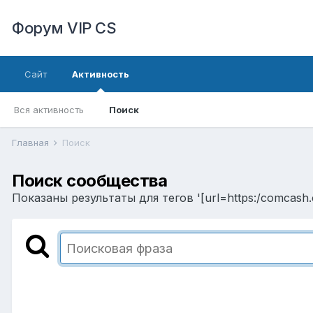
Форум VIP CS
Сайт
Активность
Вся активность
Поиск
Главная
Поиск
Поиск сообщества
Показаны результаты для тегов '[url=https:/comcash.