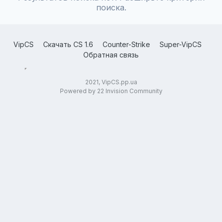
поиска.
VipCS
Скачать CS 1.6
Counter-Strike
Super-VipCS
Обратная связь
2021, VipCS.pp.ua
Powered by 22 Invision Community