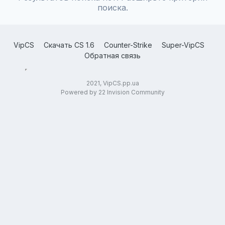
поиска.
VipCS
Скачать CS 1.6
Counter-Strike
Super-VipCS
Обратная связь
2021, VipCS.pp.ua
Powered by 22 Invision Community