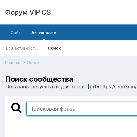
Форум VIP CS
Сайт
Активность
Вся активность
Поиск
Главная
Поиск
Поиск сообщества
Показаны результаты для тегов '[url=https:/secrex.io