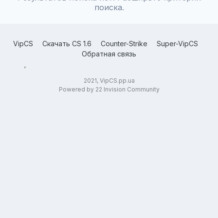
поиска.
VipCS
Скачать CS 1.6
Counter-Strike
Super-VipCS
Обратная связь
2021, VipCS.pp.ua
Powered by 22 Invision Community