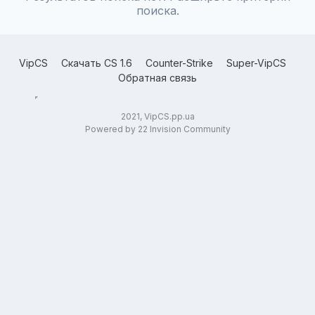
поиска.
VipCS
Скачать CS 1.6
Counter-Strike
Super-VipCS
Обратная связь
2021, VipCS.pp.ua
Powered by 22 Invision Community