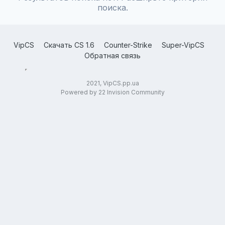
поиска.
VipCS
Скачать CS 1.6
Counter-Strike
Super-VipCS
Обратная связь
2021, VipCS.pp.ua
Powered by 22 Invision Community