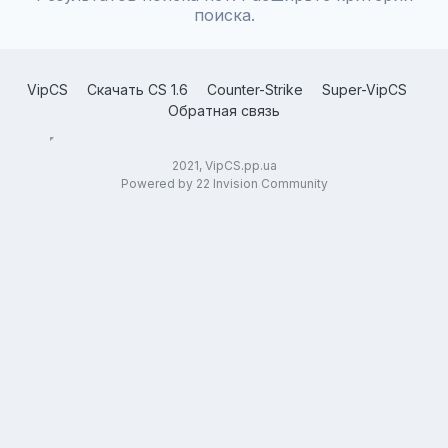
поиска.
VipCS
Скачать CS 1.6
Counter-Strike
Super-VipCS
Обратная связь
2021, VipCS.pp.ua
Powered by 22 Invision Community