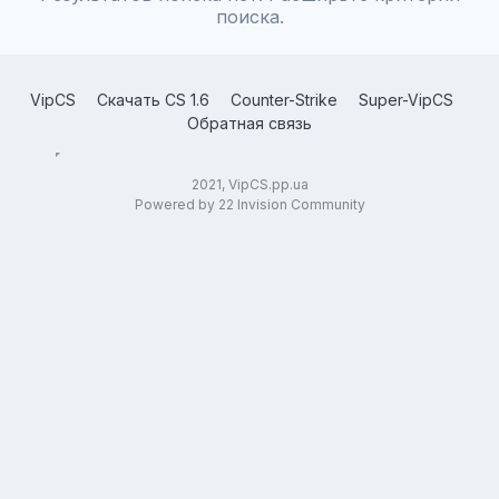
поиска.
VipCS
Скачать CS 1.6
Counter-Strike
Super-VipCS
Обратная связь
2021, VipCS.pp.ua
Powered by 22 Invision Community