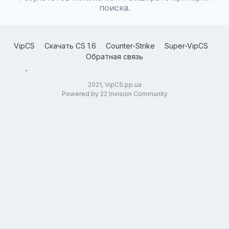
поиска.
VipCS
Скачать CS 1.6
Counter-Strike
Super-VipCS
Обратная связь
2021, VipCS.pp.ua
Powered by 22 Invision Community