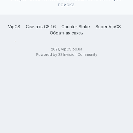
поиска.
VipCS
Скачать CS 1.6
Counter-Strike
Super-VipCS
Обратная связь
2021, VipCS.pp.ua
Powered by 22 Invision Community