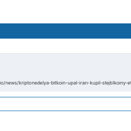
io/news/kriptonedelya-bitkoin-upal-iran-kupil-stejblkoin