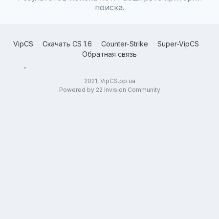
поиска.
VipCS
Скачать CS 1.6
Counter-Strike
Super-VipCS
Обратная связь
2021, VipCS.pp.ua
Powered by 22 Invision Community