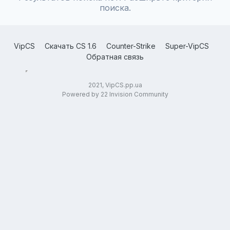
поиска.
VipCS
Скачать CS 1.6
Counter-Strike
Super-VipCS
Обратная связь
2021, VipCS.pp.ua
Powered by 22 Invision Community