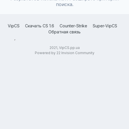
поиска.
VipCS
Скачать CS 1.6
Counter-Strike
Super-VipCS
Обратная связь
2021, VipCS.pp.ua
Powered by 22 Invision Community