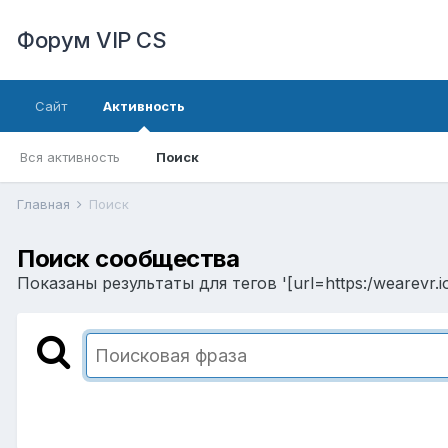
Форум VIP CS
Сайт
Активность
Вся активность
Поиск
Главная
Поиск
Поиск сообщества
Показаны результаты для тегов '[url=https:/wearevr.io/