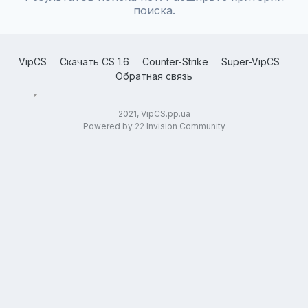
поиска.
VipCS
Скачать CS 1.6
Counter-Strike
Super-VipCS
Обратная связь
2021, VipCS.pp.ua
Powered by 22 Invision Community