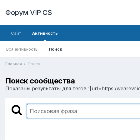
Форум VIP CS
Сайт
Активность
Вся активность
Поиск
Главная
Поиск
Поиск сообщества
Показаны результаты для тегов '[url=https:/wearevr.