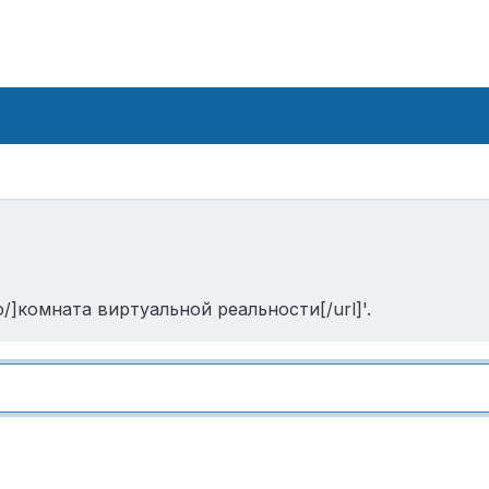
io/]комната виртуальной реальности[/url]'.