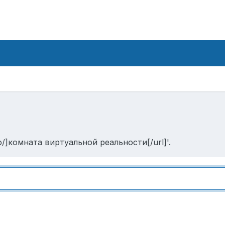
io/]комната виртуальной реальности[/url]'.