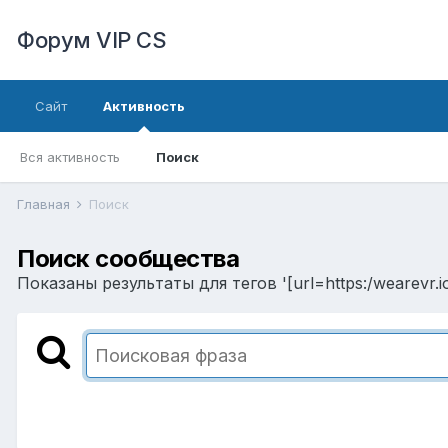
Форум VIP CS
Сайт
Активность
Вся активность
Поиск
Главная
Поиск
Поиск сообщества
Показаны результаты для тегов '[url=https:/wearevr.