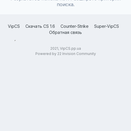
поиска.
VipCS
Скачать CS 1.6
Counter-Strike
Super-VipCS
Обратная связь
2021, VipCS.pp.ua
Powered by 22 Invision Community