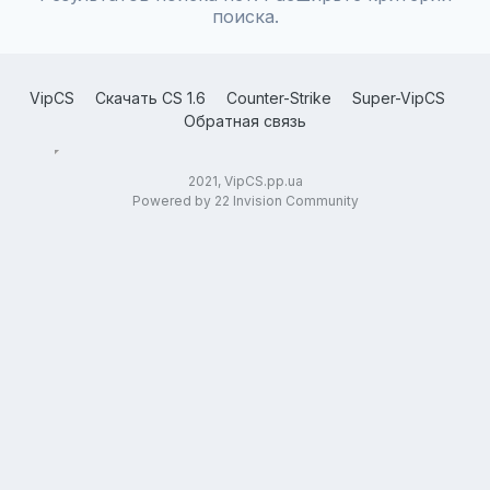
поиска.
VipCS
Скачать CS 1.6
Counter-Strike
Super-VipCS
Обратная связь
2021, VipCS.pp.ua
Powered by 22 Invision Community