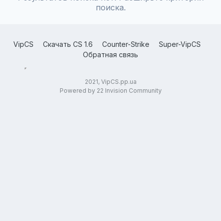
поиска.
VipCS
Скачать CS 1.6
Counter-Strike
Super-VipCS
Обратная связь
2021, VipCS.pp.ua
Powered by 22 Invision Community