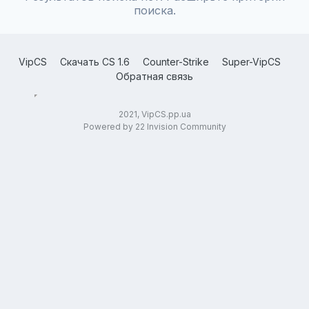
поиска.
VipCS
Скачать CS 1.6
Counter-Strike
Super-VipCS
Обратная связь
2021, VipCS.pp.ua
Powered by 22 Invision Community