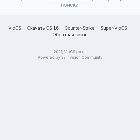
поиска.
VipCS
Скачать CS 1.6
Counter-Strike
Super-VipCS
Обратная связь
2021, VipCS.pp.ua
Powered by 22 Invision Community