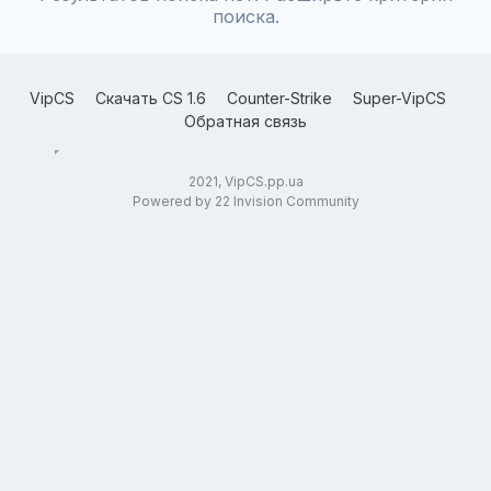
поиска.
VipCS
Скачать CS 1.6
Counter-Strike
Super-VipCS
Обратная связь
2021, VipCS.pp.ua
Powered by 22 Invision Community