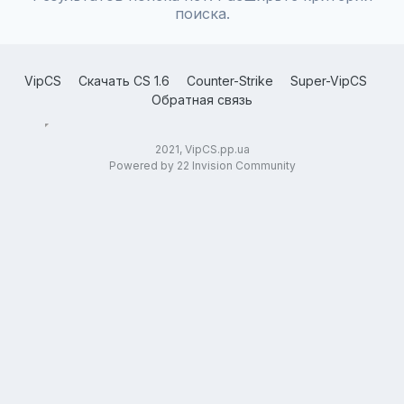
поиска.
VipCS
Скачать CS 1.6
Counter-Strike
Super-VipCS
Обратная связь
2021, VipCS.pp.ua
Powered by 22 Invision Community