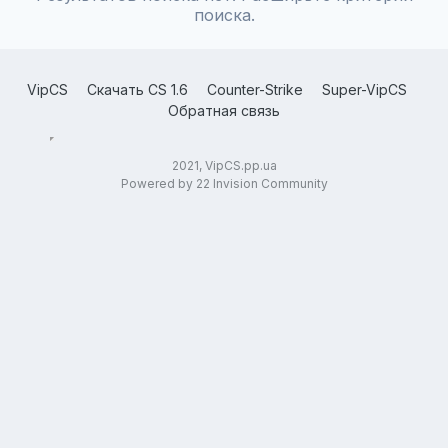
поиска.
VipCS
Скачать CS 1.6
Counter-Strike
Super-VipCS
Обратная связь
2021, VipCS.pp.ua
Powered by 22 Invision Community