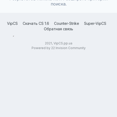
поиска.
VipCS
Скачать CS 1.6
Counter-Strike
Super-VipCS
Обратная связь
2021, VipCS.pp.ua
Powered by 22 Invision Community