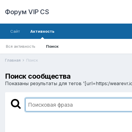
Форум VIP CS
Сайт
Активность
Вся активность
Поиск
Главная
Поиск
Поиск сообщества
Показаны результаты для тегов '[url=https:/wearevr.io/]