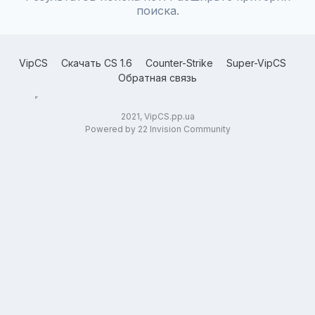
поиска.
VipCS
Скачать CS 1.6
Counter-Strike
Super-VipCS
Обратная связь
2021, VipCS.pp.ua
Powered by 22 Invision Community