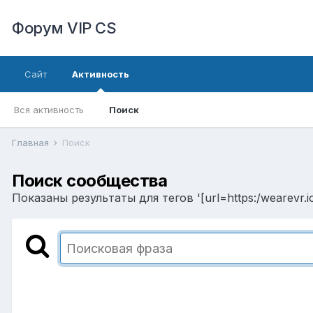
Форум VIP CS
Сайт
Активность
Вся активность
Поиск
Главная
Поиск
Поиск сообщества
Показаны результаты для тегов '[url=https:/wearevr.io/