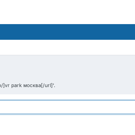
]vr park москва[/url]'.