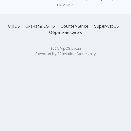
поиска.
VipCS
Скачать CS 1.6
Counter-Strike
Super-VipCS
Обратная связь
2021, VipCS.pp.ua
Powered by 22 Invision Community