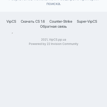
поиска.
VipCS
Скачать CS 1.6
Counter-Strike
Super-VipCS
Обратная связь
2021, VipCS.pp.ua
Powered by 22 Invision Community