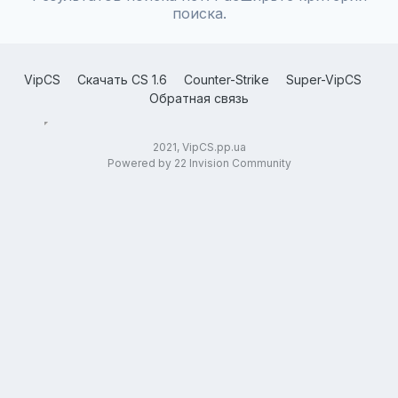
поиска.
VipCS
Скачать CS 1.6
Counter-Strike
Super-VipCS
Обратная связь
2021, VipCS.pp.ua
Powered by 22 Invision Community