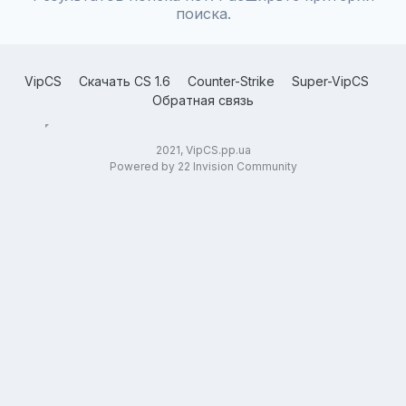
поиска.
VipCS
Скачать CS 1.6
Counter-Strike
Super-VipCS
Обратная связь
2021, VipCS.pp.ua
Powered by 22 Invision Community